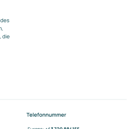
ides
m,
, die
Telefonnummer