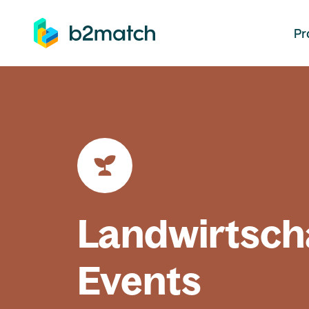
auptinhalt springen
Pr
Landwirtsch
Events