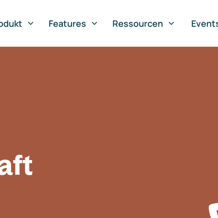
odukt
Features
Ressourcen
Event
aft