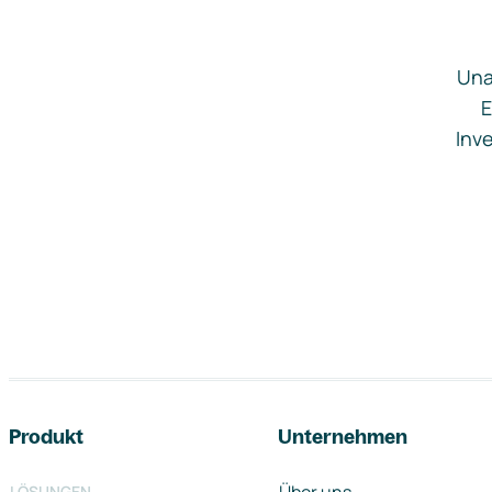
Una
E
Inve
Footer-Navigation
Produkt
Unternehmen
LÖSUNGEN