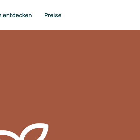
s entdecken
Preise