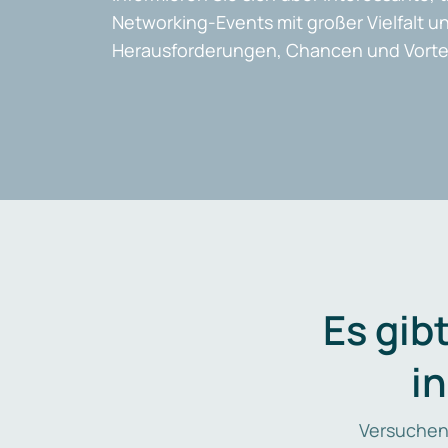
Networking-Events mit großer Vielfalt un
Herausforderungen, Chancen und Vortei
Es gib
i
Versuchen