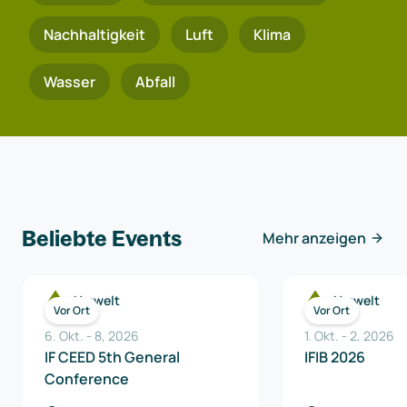
Nachhaltigkeit
Luft
Klima
Wasser
Abfall
Beliebte Events
Mehr anzeigen
Umwelt
Umwelt
Vor Ort
Vor Ort
6. Okt.
-
8
,
2026
1. Okt.
-
2
,
2026
IF CEED 5th General
IFIB 2026
Conference