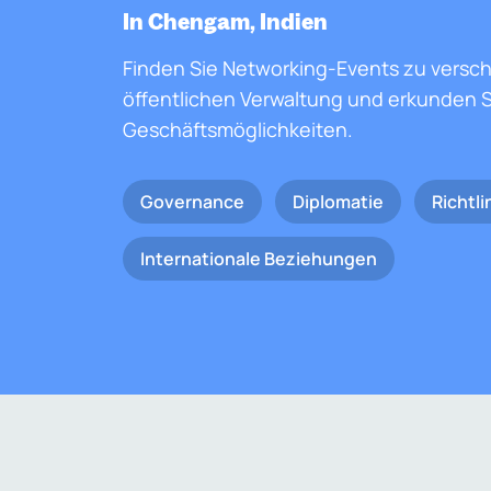
In Chengam, Indien
Finden Sie Networking-Events zu versc
öffentlichen Verwaltung und erkunden S
Geschäftsmöglichkeiten.
Governance
Diplomatie
Richtli
Internationale Beziehungen