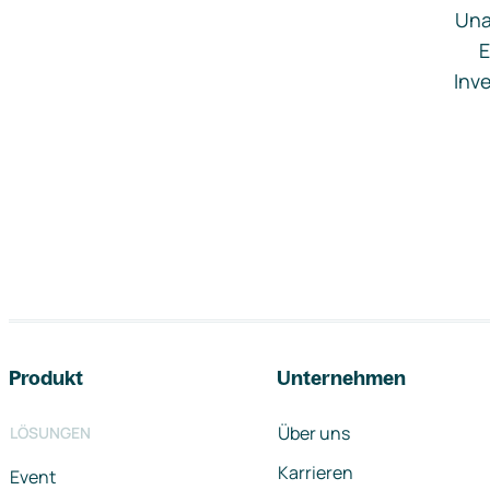
Una
E
Inve
Footer-Navigation
Produkt
Unternehmen
Über uns
LÖSUNGEN
Karrieren
Event