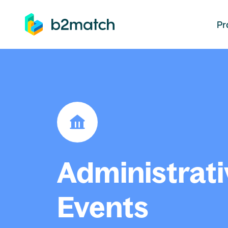
auptinhalt springen
Pr
Administrati
Events