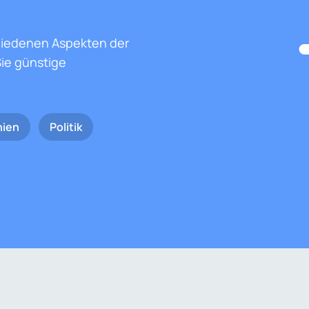
hiedenen Aspekten der
ie günstige
nien
Politik