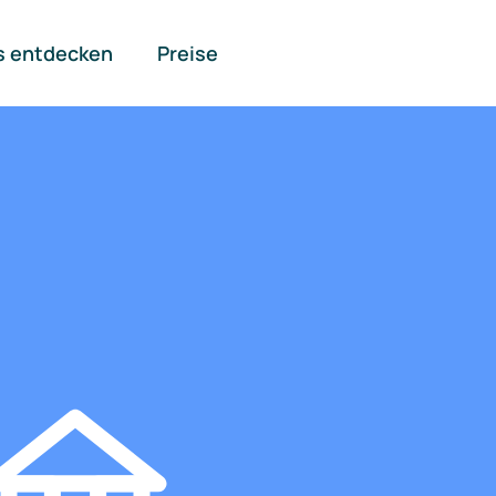
s entdecken
Preise