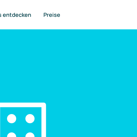
s entdecken
Preise