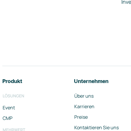
Inve
Footer-Navigation
Produkt
Unternehmen
Über uns
LÖSUNGEN
Karrieren
Event
Preise
CMP
Kontaktieren Sie uns
MEHRWERT