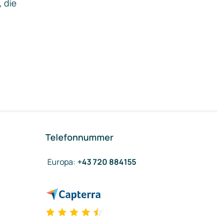
, die
Telefonnummer
Europa
:
+43 720 884155