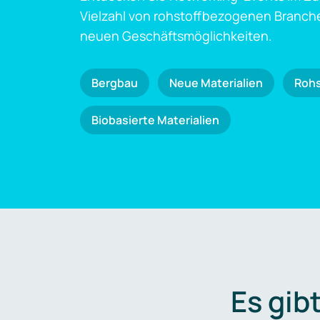
Vielzahl von rohstoffbezogenen Branch
neuen Geschäftsmöglichkeiten.
Bergbau
Neue Materialien
Roh
Biobasierte Materialien
Es gib