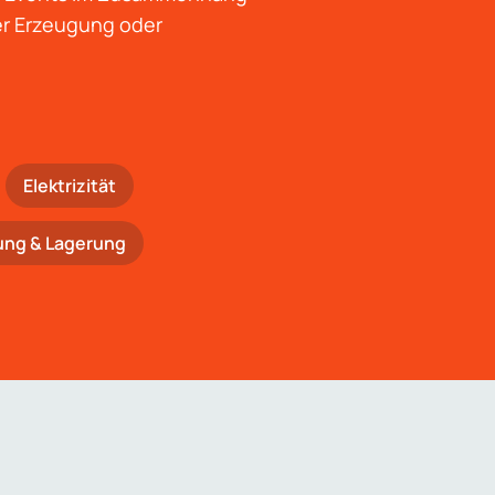
der Erzeugung oder
Elektrizität
ung & Lagerung