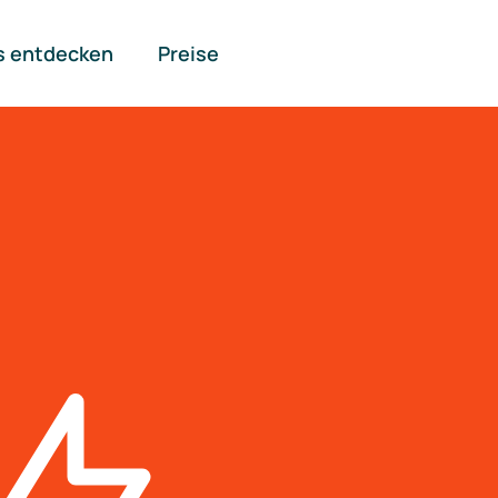
s entdecken
Preise