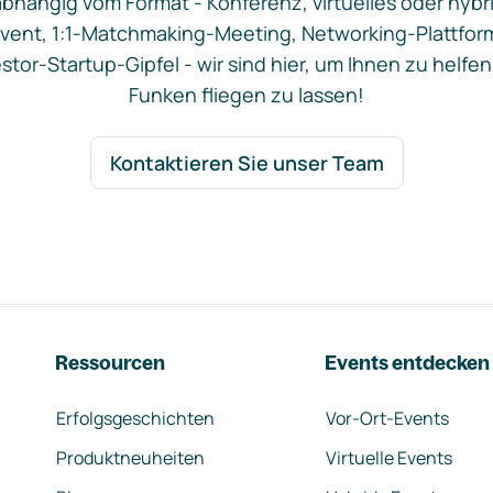
bhängig vom Format - Konferenz, virtuelles oder hybr
vent, 1:1-Matchmaking-Meeting, Networking-Plattfor
stor-Startup-Gipfel - wir sind hier, um Ihnen zu helfen
Funken fliegen zu lassen!
Kontaktieren Sie unser Team
Ressourcen
Events entdecken
Erfolgsgeschichten
Vor-Ort-Events
Produktneuheiten
Virtuelle Events