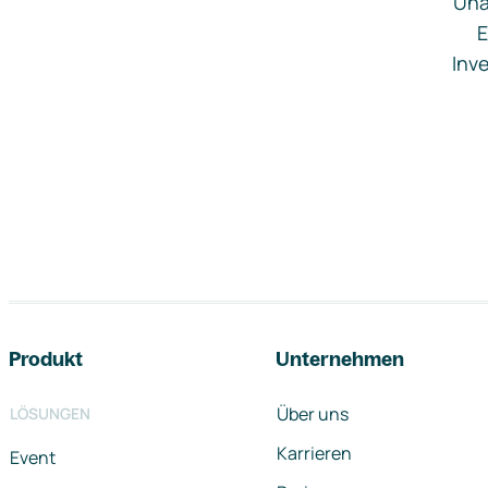
Una
E
Inve
Footer-Navigation
Produkt
Unternehmen
Über uns
LÖSUNGEN
Karrieren
Event