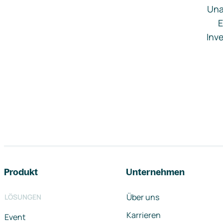
Una
E
Inve
Footer-Navigation
Produkt
Unternehmen
Über uns
LÖSUNGEN
Karrieren
Event