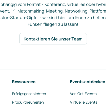
bhängig vom Format - Konferenz, virtuelles oder hybr
vent, 1:1-Matchmaking-Meeting, Networking-Plattfor
stor-Startup-Gipfel - wir sind hier, um Ihnen zu helfen
Funken fliegen zu lassen!
Kontaktieren Sie unser Team
Ressourcen
Events entdecken
Erfolgsgeschichten
Vor-Ort-Events
Produktneuheiten
Virtuelle Events