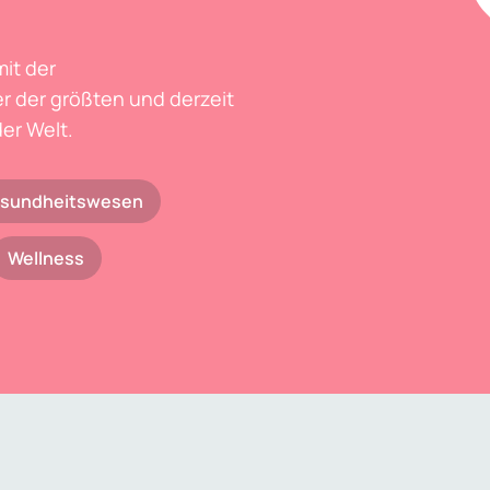
mit der
r der größten und derzeit
er Welt.
sundheitswesen
Wellness