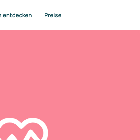
s entdecken
Preise