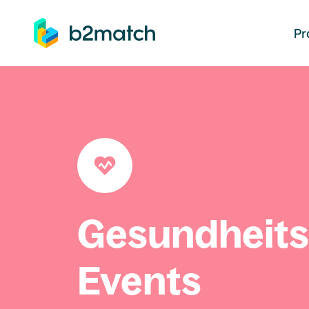
auptinhalt springen
Pr
Gesundheit
Events