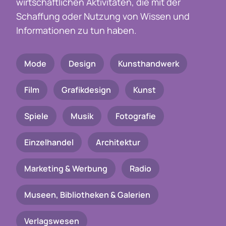
wirtschaftlichen Aktivitäten, die mit der
Schaffung oder Nutzung von Wissen und
Informationen zu tun haben.
Mode
Design
Kunsthandwerk
Film
Grafikdesign
Kunst
Spiele
Musik
Fotografie
Einzelhandel
Architektur
Marketing & Werbung
Radio
Museen, Bibliotheken & Galerien
Verlagswesen