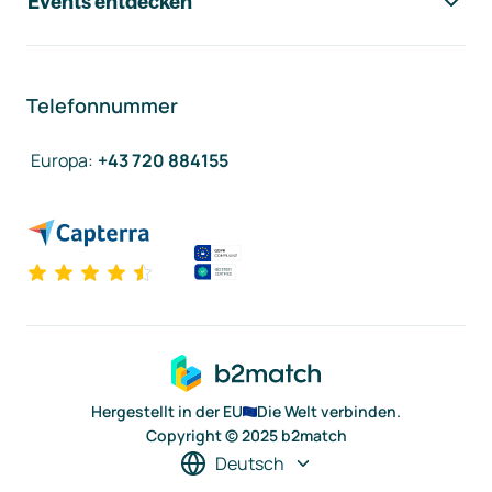
Events entdecken
Telefonnummer
Europa
:
+43 720 884155
Hergestellt in der EU
Die Welt verbinden.
Copyright © 2025 b2match
Deutsch