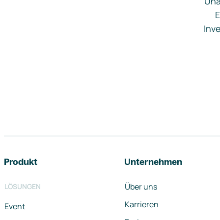
Una
E
Inve
Footer-Navigation
Produkt
Unternehmen
Über uns
LÖSUNGEN
Karrieren
Event