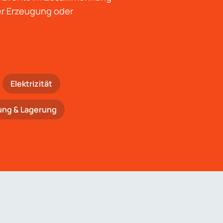
der Erzeugung oder
Elektrizität
ung & Lagerung