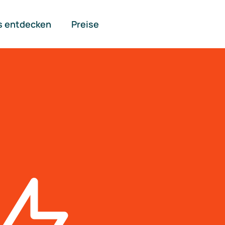
s entdecken
Preise