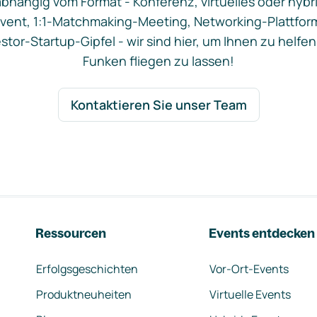
bhängig vom Format - Konferenz, virtuelles oder hybr
vent, 1:1-Matchmaking-Meeting, Networking-Plattfor
stor-Startup-Gipfel - wir sind hier, um Ihnen zu helfen
Funken fliegen zu lassen!
Kontaktieren Sie unser Team
Ressourcen
Events entdecken
Erfolgsgeschichten
Vor-Ort-Events
Produktneuheiten
Virtuelle Events