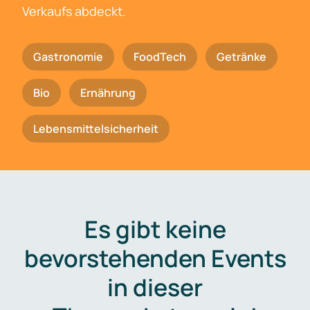
Verkaufs abdeckt.
Gastronomie
FoodTech
Getränke
Bio
Ernährung
Lebensmittelsicherheit
Es gibt keine
bevorstehenden Events
in dieser