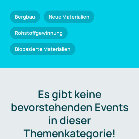
Bergbau
Neue Materialien
Rohstoffgewinnung
Biobasierte Materialien
Es gibt keine
bevorstehenden Events
in dieser
Themenkategorie!