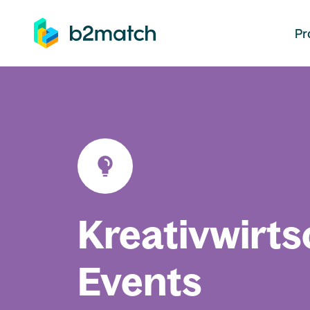
auptinhalt springen
Pr
Kreativwirts
Events