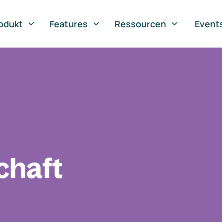
odukt
Features
Ressourcen
Event
chaft