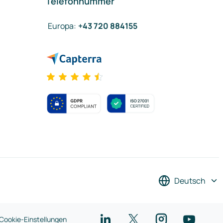
Telefonnummer
Europa
:
+43 720 884155
Deutsch
Cookie-Einstellungen