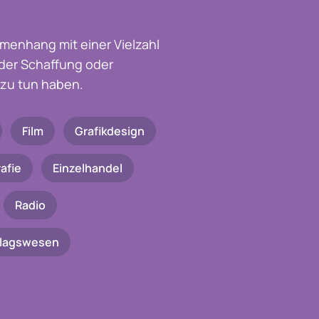
menhang mit einer Vielzahl
t der Schaffung oder
zu tun haben.
Film
Grafikdesign
afie
Einzelhandel
Radio
rlagswesen