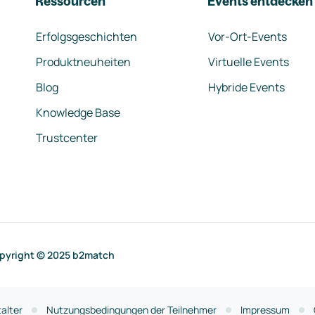
Ressourcen
Events entdecken
Erfolgsgeschichten
Vor-Ort-Events
Produktneuheiten
Virtuelle Events
Blog
Hybride Events
Knowledge Base
Trustcenter
pyright © 2025 b2match
alter
Nutzungsbedingungen der Teilnehmer
Impressum