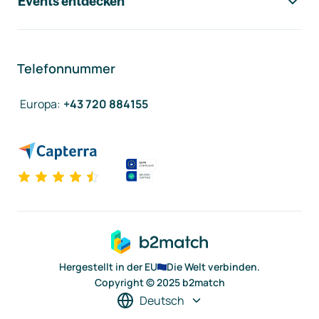
Events entdecken
Telefonnummer
Europa
:
+43 720 884155
Hergestellt in der EU
Die Welt verbinden.
Copyright © 2025 b2match
Deutsch