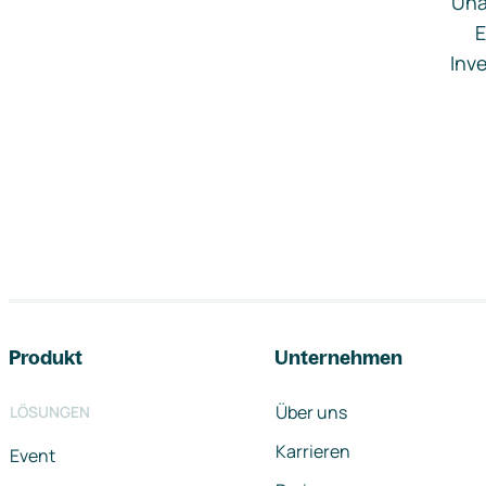
Una
E
Inve
Footer-Navigation
Produkt
Unternehmen
Über uns
LÖSUNGEN
Karrieren
Event