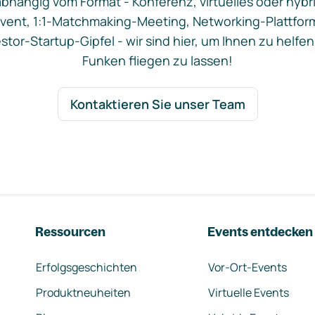
bhängig vom Format - Konferenz, virtuelles oder hybr
vent, 1:1-Matchmaking-Meeting, Networking-Plattfor
stor-Startup-Gipfel - wir sind hier, um Ihnen zu helfen
Funken fliegen zu lassen!
Kontaktieren Sie unser Team
Ressourcen
Events entdecken
Erfolgsgeschichten
Vor-Ort-Events
Produktneuheiten
Virtuelle Events