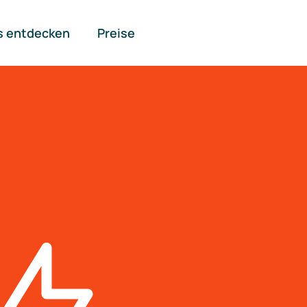
s entdecken
Preise