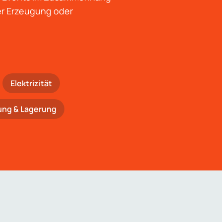
der Erzeugung oder
Elektrizität
ung & Lagerung