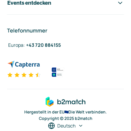
Events entdecken
Telefonnummer
Europa
:
+43 720 884155
Hergestellt in der EU
Die Welt verbinden.
Copyright © 2025 b2match
Deutsch