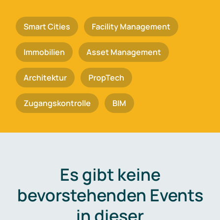
Smart Cities
Facility Management
Immobilien
Asset Management
Architektur
PropTech
Zugangskontrolle
BIM
Es gibt keine
bevorstehenden Events
in dieser