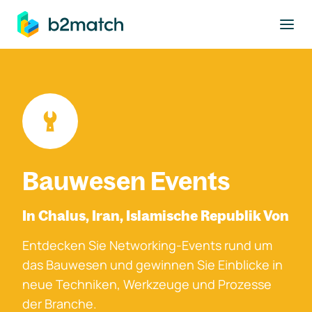
ptinhalt springen
Bauwesen Events
In Chalus, Iran, Islamische Republik Von
Entdecken Sie Networking-Events rund um
das Bauwesen und gewinnen Sie Einblicke in
neue Techniken, Werkzeuge und Prozesse
der Branche.