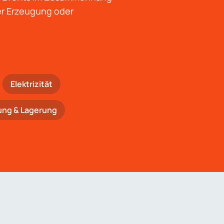
der Erzeugung oder
Elektrizität
ung & Lagerung