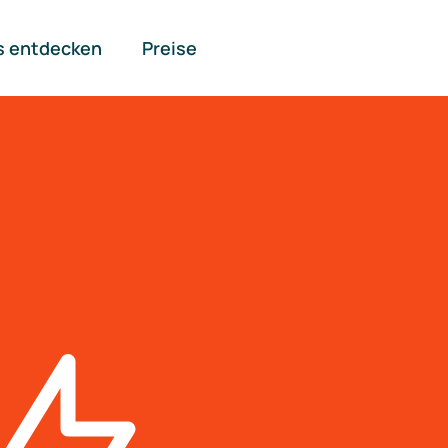
s entdecken
Preise