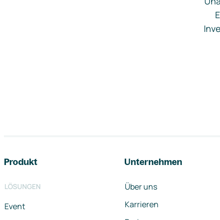
Una
E
Inve
Footer-Navigation
Produkt
Unternehmen
Über uns
LÖSUNGEN
Karrieren
Event