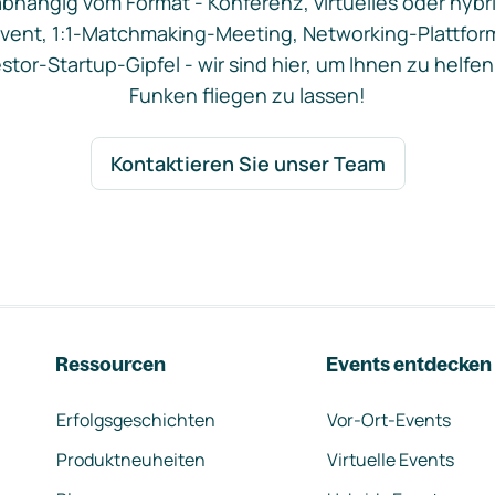
bhängig vom Format - Konferenz, virtuelles oder hybr
vent, 1:1-Matchmaking-Meeting, Networking-Plattfor
stor-Startup-Gipfel - wir sind hier, um Ihnen zu helfen
Funken fliegen zu lassen!
Kontaktieren Sie unser Team
Ressourcen
Events entdecken
Erfolgsgeschichten
Vor-Ort-Events
Produktneuheiten
Virtuelle Events