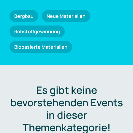
Bergbau
Neue Materialien
Rohstoffgewinnung
Biobasierte Materialien
Es gibt keine
bevorstehenden Events
in dieser
Themenkategorie!