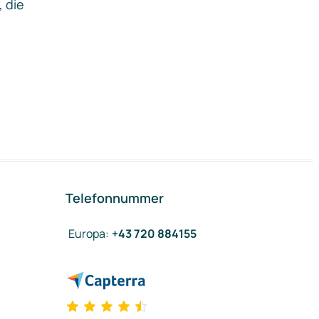
, die
Telefonnummer
Europa
:
+43 720 884155