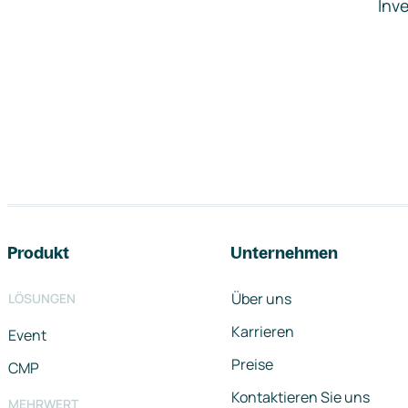
Inve
Footer-Navigation
Produkt
Unternehmen
Über uns
LÖSUNGEN
Karrieren
Event
Preise
CMP
Kontaktieren Sie uns
MEHRWERT