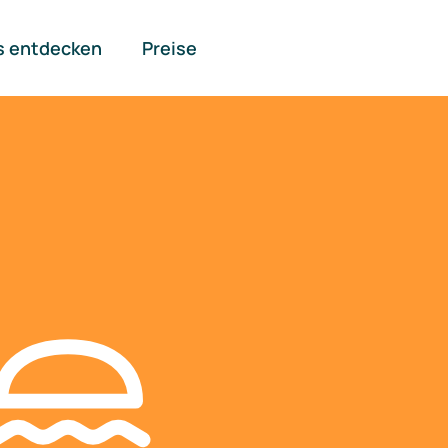
s entdecken
Preise