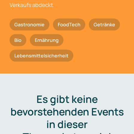
Verkaufs abdeckt.
Gastronomie
FoodTech
Getränke
Bio
Ernährung
Lebensmittelsicherheit
Es gibt keine
bevorstehenden Events
in dieser