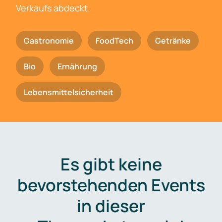
Verkaufs abdeckt.
Gastronomie
FoodTech
Getränke
Bio
Ernährung
Lebensmittelsicherheit
Es gibt keine
bevorstehenden Events
in dieser