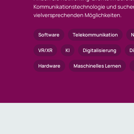
Kommunikationstechnologie und suchen
vielversprechenden Möglichkeiten.
Software
Telekommunikation
N
VR/XR
KI
Digitalisierung
D
Hardware
Maschinelles Lernen