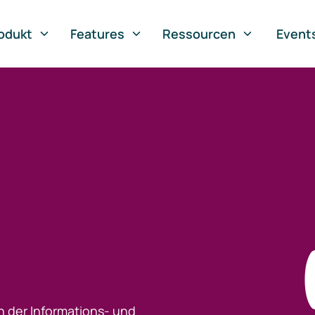
odukt
Features
Ressourcen
Event
h der Informations- und