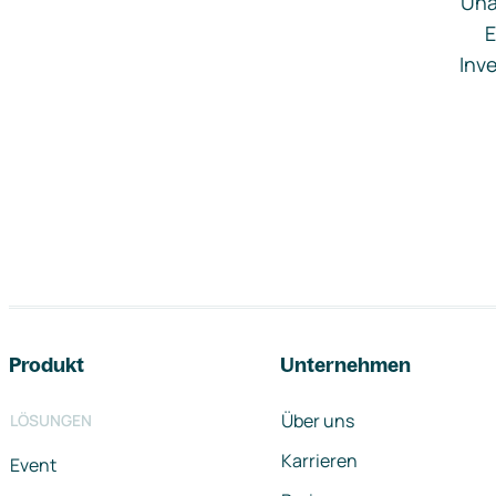
Una
E
Inve
Footer-Navigation
Produkt
Unternehmen
Über uns
LÖSUNGEN
Karrieren
Event