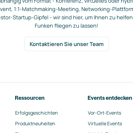
bhängig vom Format - Konferenz, virtuelles oder hybr
vent, 1:1-Matchmaking-Meeting, Networking-Plattfor
stor-Startup-Gipfel - wir sind hier, um Ihnen zu helfen
Funken fliegen zu lassen!
Kontaktieren Sie unser Team
Ressourcen
Events entdecken
Erfolgsgeschichten
Vor-Ort-Events
Produktneuheiten
Virtuelle Events