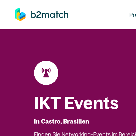
auptinhalt springen
Pr
IKT Events
In Castro, Brasilien
Finden Sie Networking-Events im Bereic