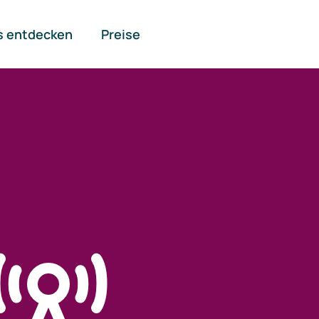
s entdecken
Preise