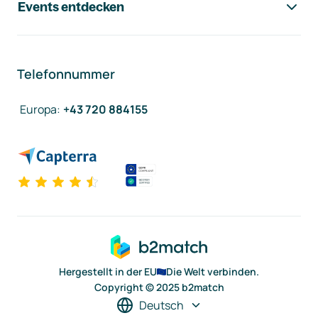
Events entdecken
Telefonnummer
Europa
:
+43 720 884155
Hergestellt in der EU
Die Welt verbinden.
Copyright © 2025 b2match
Deutsch