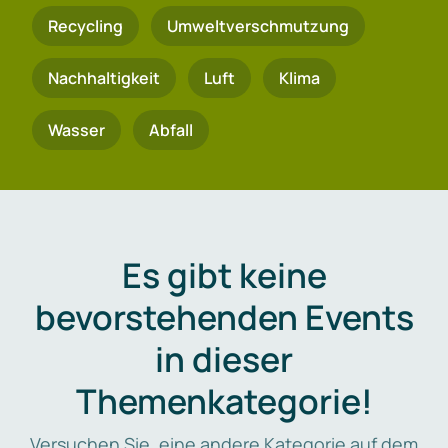
Recycling
Umweltverschmutzung
Nachhaltigkeit
Luft
Klima
Wasser
Abfall
Es gibt keine
bevorstehenden Events
in dieser
Themenkategorie!
Versuchen Sie, eine andere Kategorie auf dem