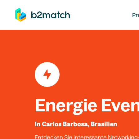
auptinhalt springen
Pr
Energie Eve
In Carlos Barbosa, Brasilien
Entdecken Sie interessante Networkin