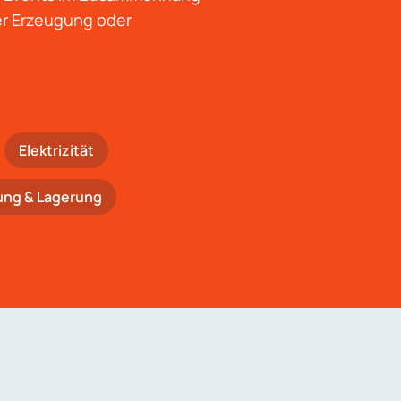
der Erzeugung oder
Elektrizität
ung & Lagerung