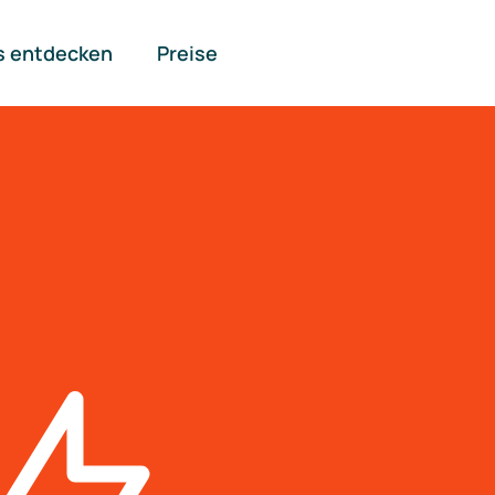
s entdecken
Preise