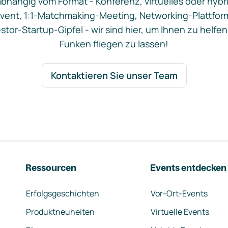
bhängig vom Format - Konferenz, virtuelles oder hybr
vent, 1:1-Matchmaking-Meeting, Networking-Plattfor
stor-Startup-Gipfel - wir sind hier, um Ihnen zu helfen
Funken fliegen zu lassen!
Kontaktieren Sie unser Team
Ressourcen
Events entdecken
Erfolgsgeschichten
Vor-Ort-Events
Produktneuheiten
Virtuelle Events