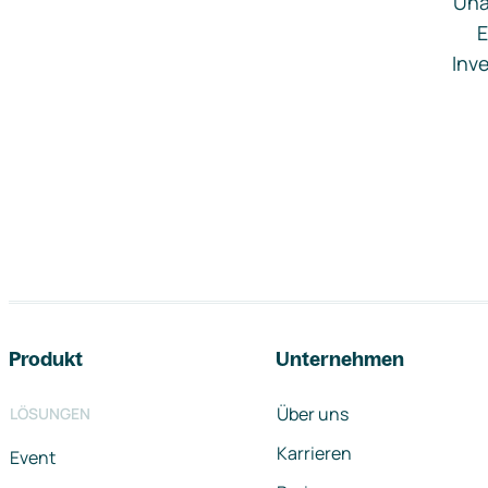
Una
E
Inve
Footer-Navigation
Produkt
Unternehmen
Über uns
LÖSUNGEN
Karrieren
Event