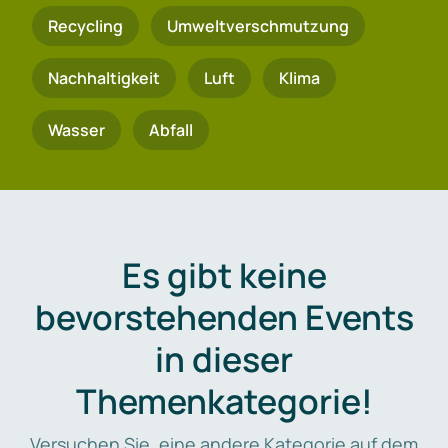
Recycling
Umweltverschmutzung
Nachhaltigkeit
Luft
Klima
Wasser
Abfall
Es gibt keine
bevorstehenden Events
in dieser
Themenkategorie!
Versuchen Sie, eine andere Kategorie auf dem