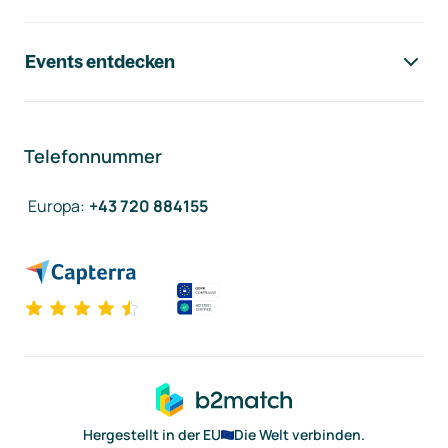
Events entdecken
Telefonnummer
Europa
:
+43 720 884155
Hergestellt in der EU
Die Welt verbinden.