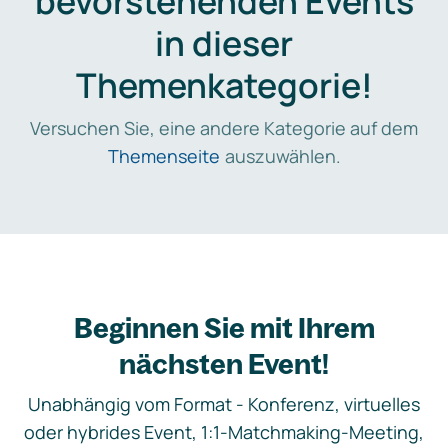
bevorstehenden Events
in dieser
Themenkategorie!
Versuchen Sie, eine andere Kategorie auf dem
Themenseite
auszuwählen.
Beginnen Sie mit Ihrem
nächsten Event!
Unabhängig vom Format - Konferenz, virtuelles
oder hybrides Event, 1:1-Matchmaking-Meeting,