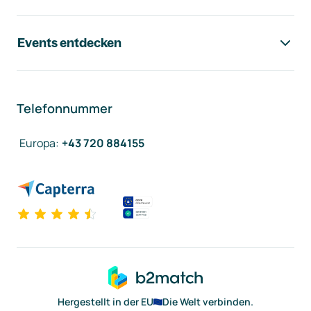
Events entdecken
Telefonnummer
Europa
:
+43 720 884155
Hergestellt in der EU
Die Welt verbinden.