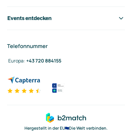
Events entdecken
Telefonnummer
Europa
:
+43 720 884155
Hergestellt in der EU
Die Welt verbinden.