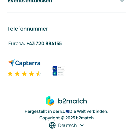
Events entdecken
Telefonnummer
Europa
:
+43 720 884155
Hergestellt in der EU
Die Welt verbinden.
Copyright © 2025 b2match
Deutsch