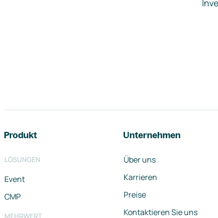
Inve
Footer-Navigation
Produkt
Unternehmen
Über uns
LÖSUNGEN
Karrieren
Event
Preise
CMP
Kontaktieren Sie uns
MEHRWERT