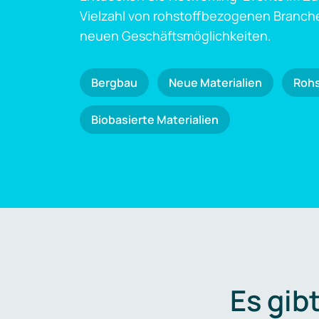
Vielzahl von rohstoffbezogenen Branch
neuen Geschäftsmöglichkeiten.
Bergbau
Neue Materialien
Roh
Biobasierte Materialien
Es gib