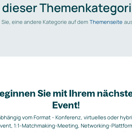
n dieser Themenkategori
 Sie, eine andere Kategorie auf dem
Themenseite
aus
eginnen Sie mit Ihrem nächst
Event!
bhängig vom Format - Konferenz, virtuelles oder hybr
vent, 1:1-Matchmaking-Meeting, Networking-Plattfor