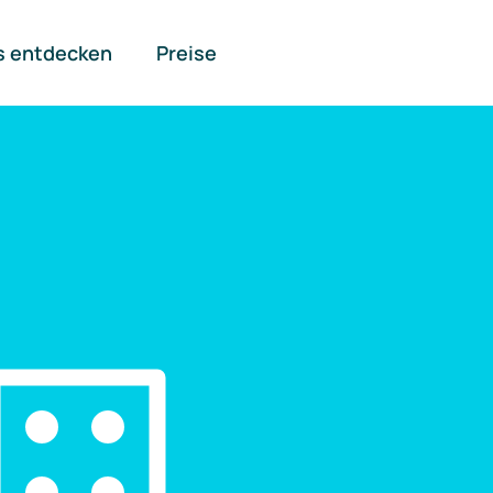
s entdecken
Preise