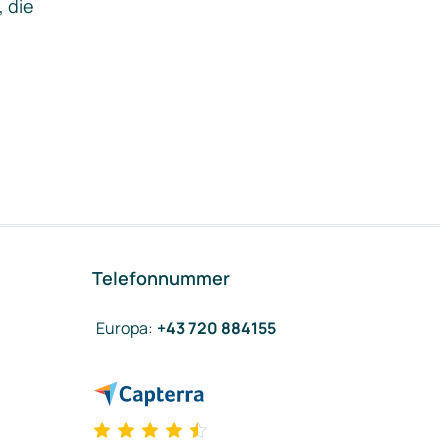
, die
Telefonnummer
Europa
:
+43 720 884155