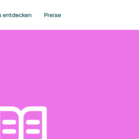
s entdecken
Preise