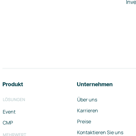
Inve
Footer-Navigation
Produkt
Unternehmen
Über uns
LÖSUNGEN
Karrieren
Event
Preise
CMP
Kontaktieren Sie uns
MEHRWERT