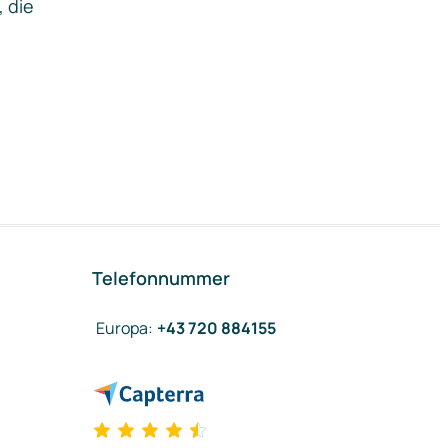
, die
Telefonnummer
Europa
:
+43 720 884155