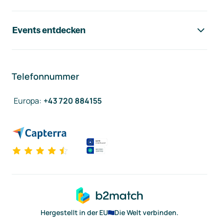
Events entdecken
Telefonnummer
Europa
:
+43 720 884155
Hergestellt in der EU
Die Welt verbinden.