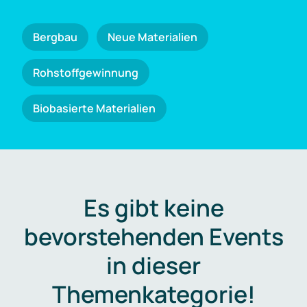
Bergbau
Neue Materialien
Rohstoffgewinnung
Biobasierte Materialien
Es gibt keine
bevorstehenden Events
in dieser
Themenkategorie!