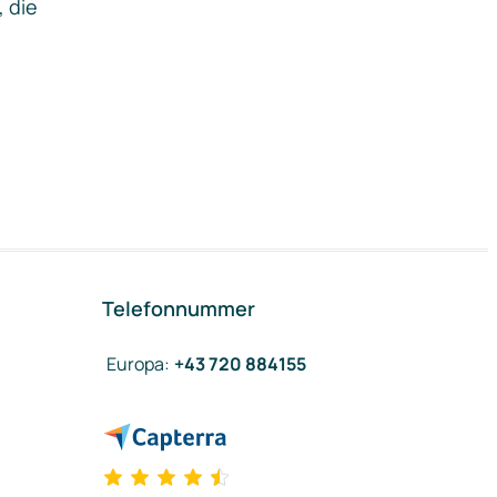
, die
Telefonnummer
Europa
:
+43 720 884155