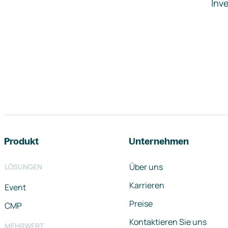
Inve
Footer-Navigation
Produkt
Unternehmen
Über uns
LÖSUNGEN
Karrieren
Event
Preise
CMP
Kontaktieren Sie uns
MEHRWERT