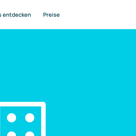
s entdecken
Preise