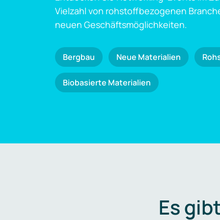
Vielzahl von rohstoffbezogenen Branch
neuen Geschäftsmöglichkeiten.
Bergbau
Neue Materialien
Roh
Biobasierte Materialien
Es gib