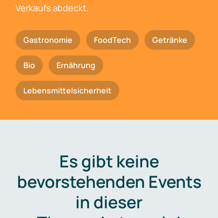
Verkaufs abdeckt.
Gastronomie
FoodTech
Getränke
Bio
Ernährung
Lebensmittelsicherheit
Es gibt keine
bevorstehenden Events
in dieser