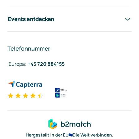
Events entdecken
Telefonnummer
Europa
:
+43 720 884155
Hergestellt in der EU
Die Welt verbinden.