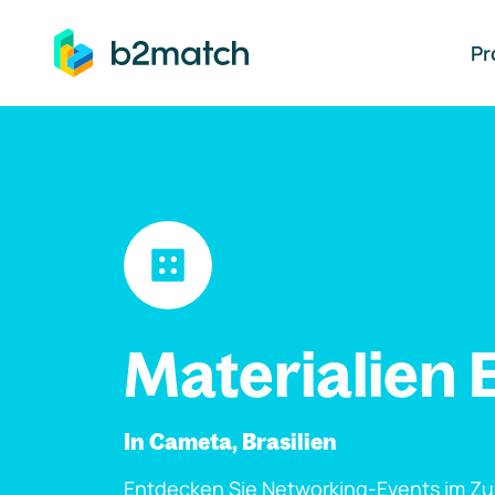
auptinhalt springen
Pr
Materialien 
In Cameta, Brasilien
Entdecken Sie Networking-Events im Z