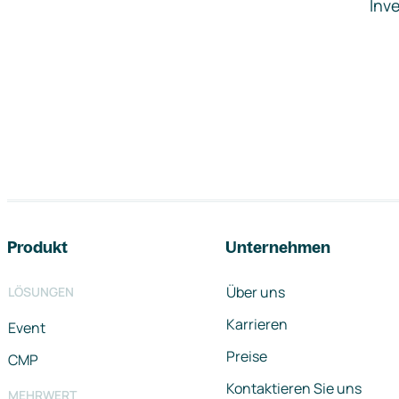
Inve
Footer-Navigation
Produkt
Unternehmen
Über uns
LÖSUNGEN
Karrieren
Event
Preise
CMP
Kontaktieren Sie uns
MEHRWERT