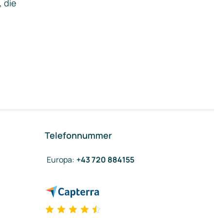
, die
Telefonnummer
Europa
:
+43 720 884155