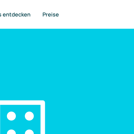
s entdecken
Preise