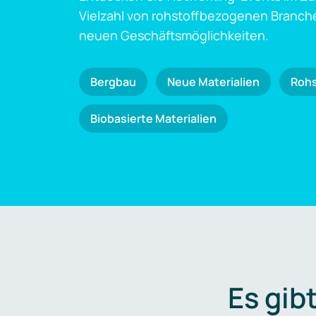
Vielzahl von rohstoffbezogenen Branch
neuen Geschäftsmöglichkeiten.
Bergbau
Neue Materialien
Roh
Biobasierte Materialien
Es gib