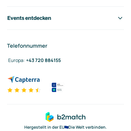
Events entdecken
Telefonnummer
Europa
:
+43 720 884155
Hergestellt in der EU
Die Welt verbinden.