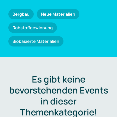
Bergbau
Neue Materialien
Rohstoffgewinnung
Biobasierte Materialien
Es gibt keine
bevorstehenden Events
in dieser
Themenkategorie!