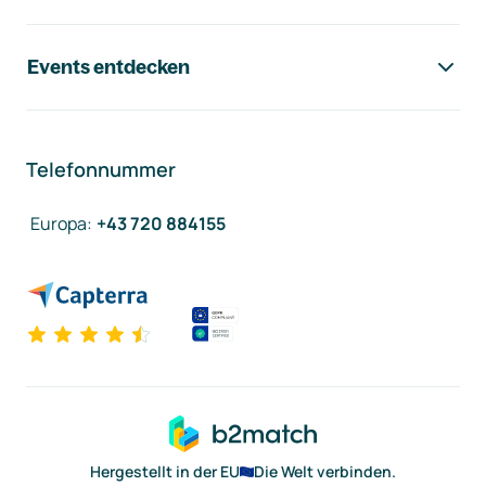
Events entdecken
Telefonnummer
Europa
:
+43 720 884155
Hergestellt in der EU
Die Welt verbinden.