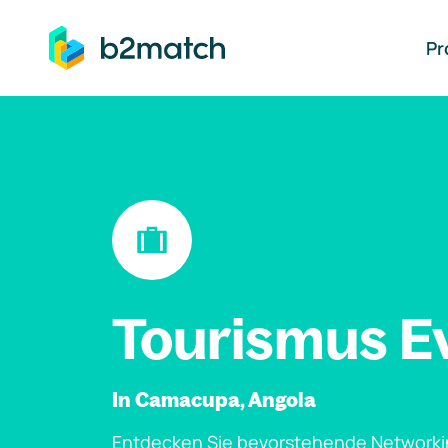
auptinhalt springen
Pr
Tourismus E
In Camacupa, Angola
Entdecken Sie bevorstehende Networki