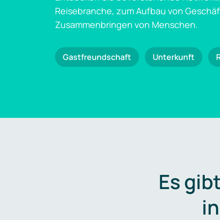
Reisebranche, zum Aufbau von Geschä
Zusammenbringen von Menschen.
Gastfreundschaft
Unterkunft
Es gib
i