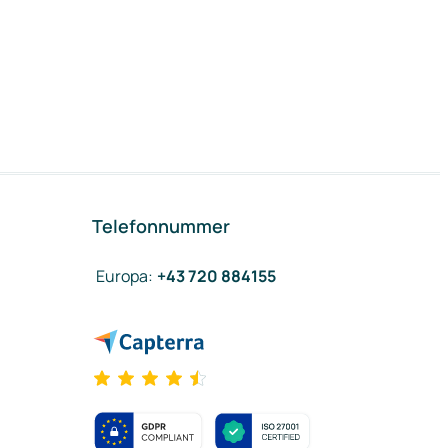
Telefonnummer
Europa
:
+43 720 884155