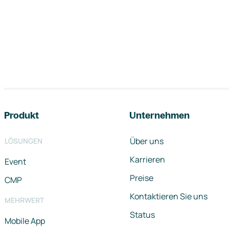
Footer-Navigation
Produkt
Unternehmen
Über uns
LÖSUNGEN
Karrieren
Event
Preise
CMP
Kontaktieren Sie uns
MEHRWERT
Status
Mobile App