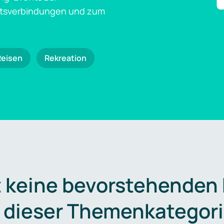
ftsverbindungen und zum
Reisen
Rekreation
t keine bevorstehenden
n dieser Themenkategori