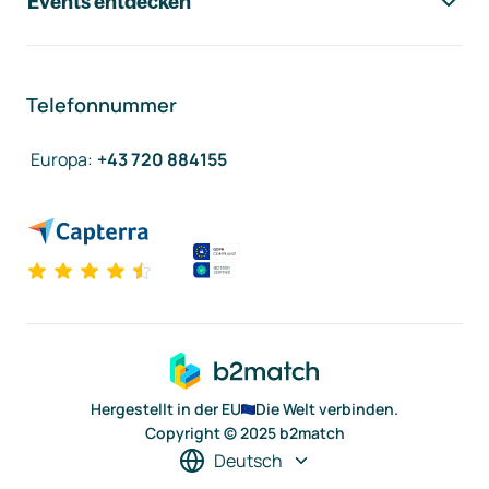
Events entdecken
Telefonnummer
Europa
:
+43 720 884155
Hergestellt in der EU
Die Welt verbinden.
Copyright © 2025 b2match
Deutsch