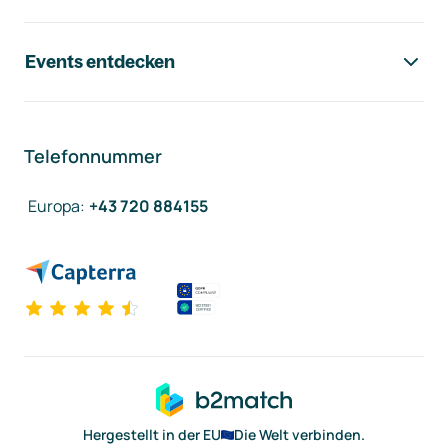
Events entdecken
Telefonnummer
Europa
:
+43 720 884155
Hergestellt in der EU
Die Welt verbinden.