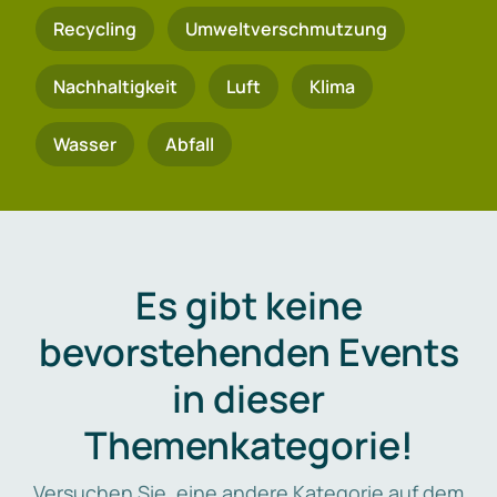
Recycling
Umweltverschmutzung
Nachhaltigkeit
Luft
Klima
Wasser
Abfall
Es gibt keine
bevorstehenden Events
in dieser
Themenkategorie!
Versuchen Sie, eine andere Kategorie auf dem