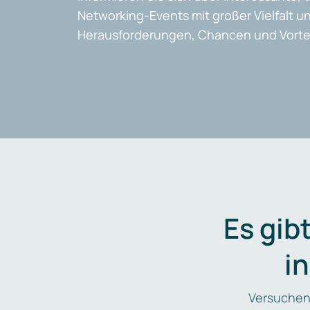
Networking-Events mit großer Vielfalt un
Herausforderungen, Chancen und Vortei
Es gib
i
Versuchen