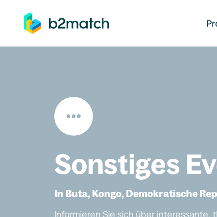
auptinhalt springen
Pr
Sonstiges E
In Buta, Kongo, Demokratische Re
Informieren Sie sich über interessante