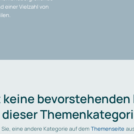
d einer Vielzahl von
len.
t keine bevorstehenden
n dieser Themenkategori
 Sie, eine andere Kategorie auf dem
Themenseite
aus