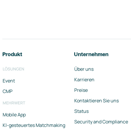
Footer-Navigation
Produkt
Unternehmen
Über uns
LÖSUNGEN
Karrieren
Event
Preise
CMP
Kontaktieren Sie uns
MEHRWERT
Status
Mobile App
Security and Compliance
KI-gesteuertes Matchmaking