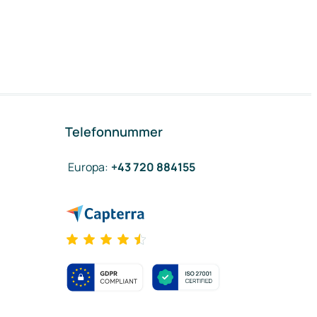
Telefonnummer
Europa
:
+43 720 884155