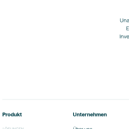
Una
E
Inve
Footer-Navigation
Produkt
Unternehmen
LÖSUNGEN