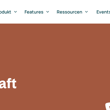
odukt
Features
Ressourcen
Event
aft