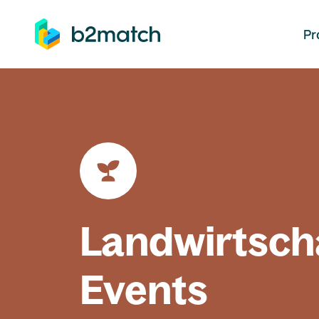
auptinhalt springen
Pr
Landwirtsch
Events