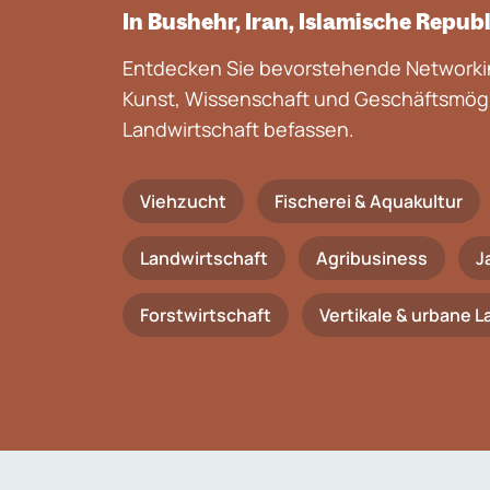
In Bushehr, Iran, Islamische Repub
Entdecken Sie bevorstehende Networkin
Kunst, Wissenschaft und Geschäftsmögli
Landwirtschaft befassen.
Viehzucht
Fischerei & Aquakultur
Landwirtschaft
Agribusiness
J
Forstwirtschaft
Vertikale & urbane 