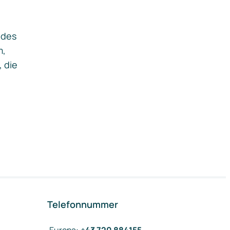
ides
m,
, die
Telefonnummer