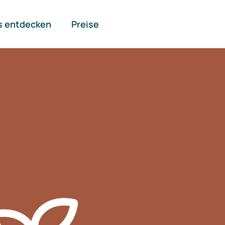
s entdecken
Preise