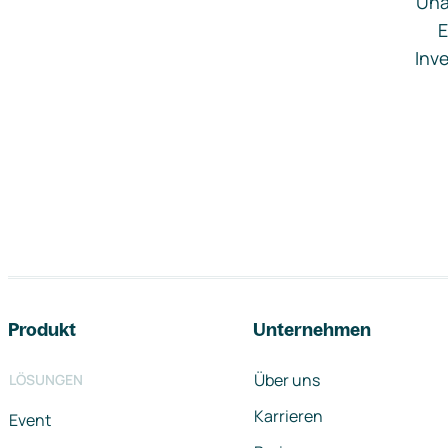
Una
E
Inve
Footer-Navigation
Produkt
Unternehmen
Über uns
LÖSUNGEN
Karrieren
Event