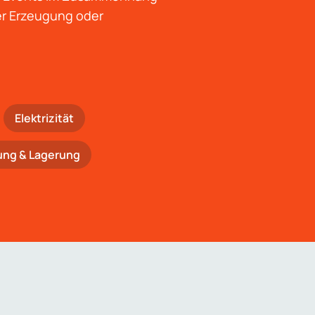
der Erzeugung oder
Elektrizität
ung & Lagerung