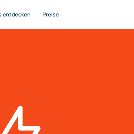
s entdecken
Preise