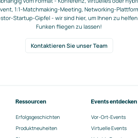
bhängig vom Format - Konferenz, virtuelles oder hybr
vent, 1:1-Matchmaking-Meeting, Networking-Plattfor
stor-Startup-Gipfel - wir sind hier, um Ihnen zu helfen
Funken fliegen zu lassen!
Kontaktieren Sie unser Team
Ressourcen
Events entdecken
Erfolgsgeschichten
Vor-Ort-Events
Produktneuheiten
Virtuelle Events