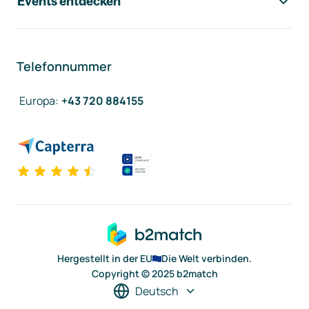
Events entdecken
Telefonnummer
Europa
:
+43 720 884155
Hergestellt in der EU
Die Welt verbinden.
Copyright © 2025 b2match
Deutsch