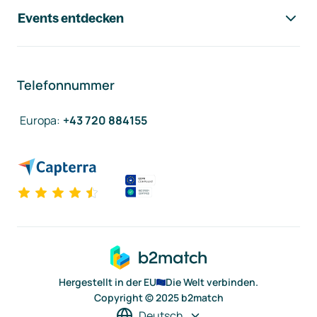
Events entdecken
Telefonnummer
Europa
:
+43 720 884155
Hergestellt in der EU
Die Welt verbinden.
Copyright © 2025 b2match
Deutsch